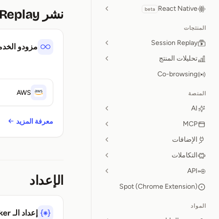
React Native
beta
نشر OpenReplay
المنتجات
Session Replay
مزودو الخدم
تحليلات المنتج
Co-browsing
AWS
المنصة
AI
معرفة المزيد
MCP
الإضافات
التكاملات
API
الإعداد
Spot (Chrome Extension)
المواد
إعداد الـ tracker