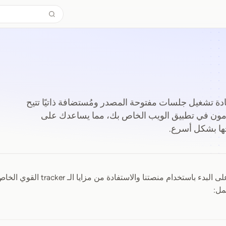
حزمة إعادة تشغيل جلسات مفتوحة المصدر ومُستضافة ذاتيًا تتيح
دمون في تطبيق الويب الخاص بك، مما يساعدك على
ها بشكل أسرع.
نحن هنا لمساعدتك على البدء باستخدا
مل: