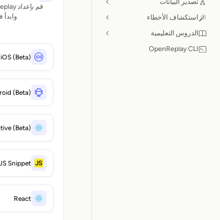
تصدير البيانات
وابدأ 
استكشاف الأخطاء
الدروس التعليمية
OpenReplay CLI
iOS (Beta)
oid (Beta)
tive (Beta)
JS Snippet
React