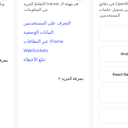
قم بإعداد OpenReplay في دقائق
قم بتهيئة الـ tracker لالتقاط المزيد
وسّ
في تسجيل جلسات
من المعلومات.
المستخدمين.
التعرف على المستخدمين
البيانات الوصفية
iFrame عبر النطاقات
WebSockets
Andr
تتبّع الأخطاء
معرفة
React Na
معرفة المزيد