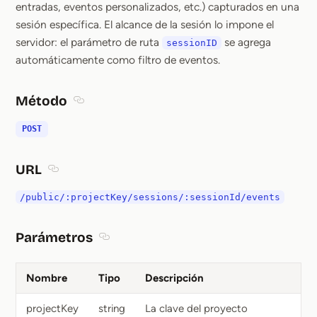
entradas, eventos personalizados, etc.) capturados en una
sesión específica. El alcance de la sesión lo impone el
servidor: el parámetro de ruta
se agrega
sessionID
automáticamente como filtro de eventos.
Método
Section titled Método
POST
URL
Section titled URL
/public/:projectKey/sessions/:sessionId/events
Parámetros
Section titled Parámetros
Nombre
Tipo
Descripción
projectKey
string
La clave del proyecto