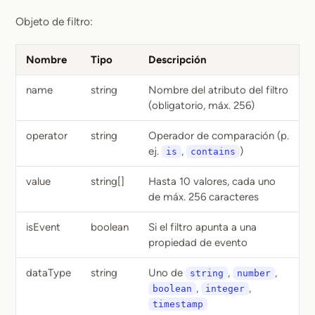
Objeto de filtro:
Nombre
Tipo
Descripción
name
string
Nombre del atributo del filtro
(obligatorio, máx. 256)
operator
string
Operador de comparación (p.
ej.
,
)
is
contains
value
string[]
Hasta 10 valores, cada uno
de máx. 256 caracteres
isEvent
boolean
Si el filtro apunta a una
propiedad de evento
dataType
string
Uno de
,
,
string
number
,
,
boolean
integer
timestamp