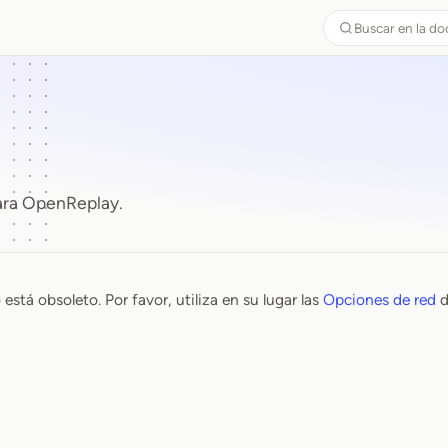
Buscar en la d
ra OpenReplay.
stá obsoleto. Por favor, utiliza en su lugar las
Opciones de red
d