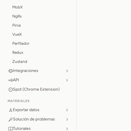
MobX
NgRx
Pinia
VueX
Perfilador
Redux
Zustand
Integraciones
API
Spot (Chrome Extension)
MATERIALES
Exportar datos
Solución de problemas
Tutoriales