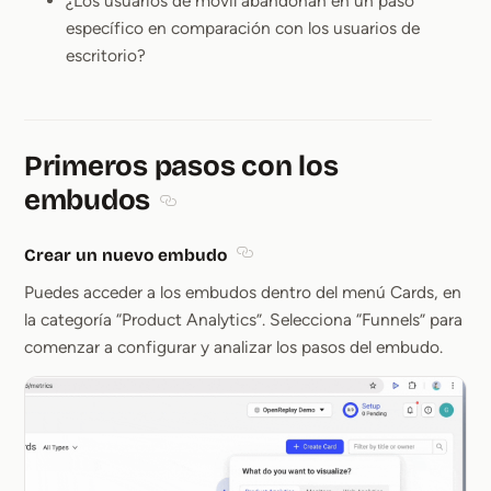
¿Los usuarios de móvil abandonan en un paso
específico en comparación con los usuarios de
escritorio?
Primeros pasos con los
embudos
Section titled Primeros pasos con los emb
Crear un nuevo embudo
Section titled Crear un nuevo 
Puedes acceder a los embudos dentro del menú Cards, en
la categoría “Product Analytics”. Selecciona “Funnels” para
comenzar a configurar y analizar los pasos del embudo.