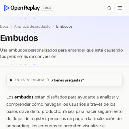
se al contenido
DOCS
Search
Togg
OpenReplay
Docs
/
Analítica de producto
/
Embudos
Embudos
Usa embudos personalizados para entender qué está causando
tus problemas de conversión
¿Tienes preguntas?
EN ESTA PÁGINA
Los
embudos
están diseñados para ayudarte a analizar y
Embudos
comprender cómo navegan los usuarios a través de los
pasos clave de tu producto. Ya sea para hacer seguimiento
de flujos de registro, procesos de pago o la finalización del
onboarding, los embudos te permiten visualizar el