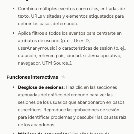
Section titled Eventos y filtros
Combina múltiples eventos como clics, entradas de
texto, URLs visitadas y elementos etiquetados para
definir los pasos del embudo.
Aplica filtros a todos los eventos para centrarte en
atributos de usuario (p. ej., User ID,
userAnanymousId) o características de sesión (p. ej.,
duración, referrer, país, ciudad, sistema operativo,
navegador, UTM Source..).
Funciones interactivas
Section titled Funciones interacti
Desglose de sesiones:
Haz clic en las secciones
atenuadas del gráfico del embudo para ver las
sesiones de los usuarios que abandonaron en pasos
específicos. Reproduce las grabaciones de sesión
para identificar problemas y descubrir las causas raíz
de los abandonos.