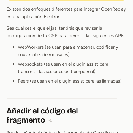
Existen dos enfoques diferentes para integrar OpenReplay
en una aplicación Electron.
Sea cual sea el que elijas, tendrás que revisar la
configuración de tu CSP para permitir las siguientes APIs:
WebWorkers (se usan para almacenar, codificar y
enviar lotes de mensajes)
Websockets (se usan en el plugin assist para
transmitir las sesiones en tiempo real)
Peers (se usan en el plugin assist para las llamadas)
Añadir el código del
fragmento
Section titled Añadir el código del frag
Puedes añadir el código del fragmento de OpenReplay