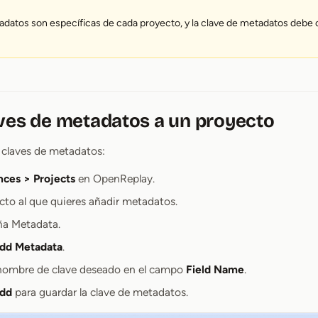
adatos son específicas de cada proyecto, y la clave de metadatos debe 
ves de metadatos a un proyecto
s claves de metadatos:
nces > Projects
en OpenReplay.
ecto al que quieres añadir metadatos.
aña Metadata.
dd Metadata
.
 nombre de clave deseado en el campo
Field Name
.
dd
para guardar la clave de metadatos.