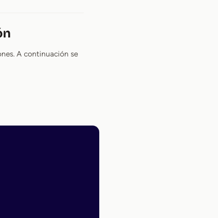
ón
ones. A continuación se