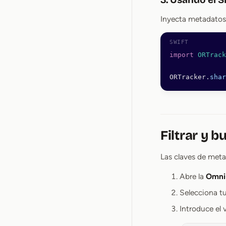
Inyecta metadatos 
import
 ORTrack
ORTracker.
shar
Filtrar y 
Las claves de meta
Abre la
Omni
Selecciona tu
Introduce el 