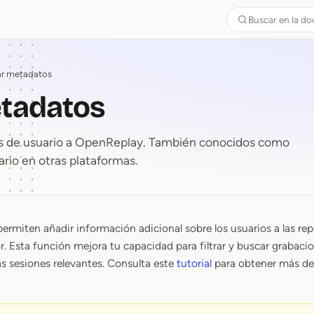
Buscar en la d
ar metadatos
etadatos
 de usuario a OpenReplay. También conocidos como
uario en otras plataformas.
ermiten añadir información adicional sobre los usuarios a las re
etadatos
r. Esta función mejora tu capacidad para filtrar y buscar grabacio
as sesiones relevantes. Consulta este
tutorial
para obtener más det