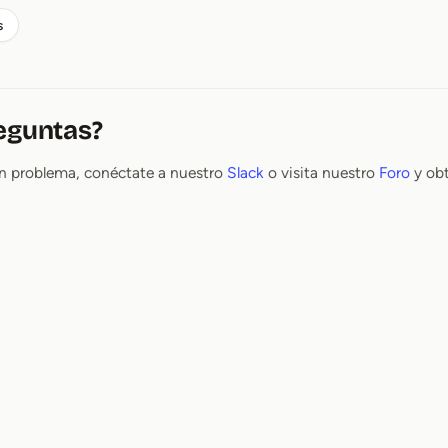
s
eguntas?
ún problema, conéctate a nuestro
Slack
o visita nuestro
Foro
y obt