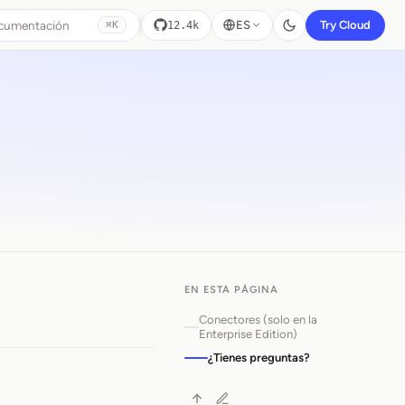
ocumentación
ES
Try Cloud
12.4k
⌘K
EN ESTA PÁGINA
Conectores (solo en la
Enterprise Edition)
¿Tienes preguntas?