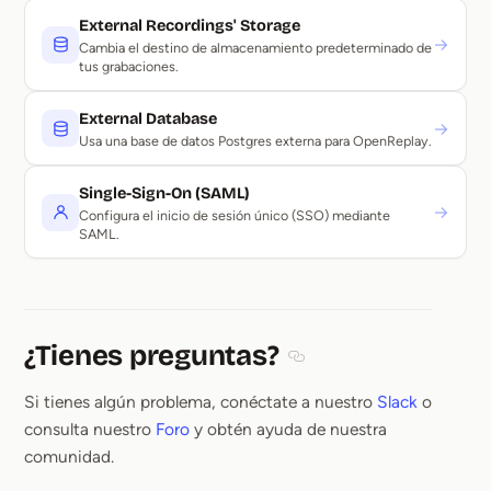
External Recordings' Storage
→
Cambia el destino de almacenamiento predeterminado de
tus grabaciones.
External Database
→
Usa una base de datos Postgres externa para OpenReplay.
Single-Sign-On (SAML)
→
Configura el inicio de sesión único (SSO) mediante
SAML.
¿Tienes preguntas?
Section titled ¿Tienes pr
Si tienes algún problema, conéctate a nuestro
Slack
o
consulta nuestro
Foro
y obtén ayuda de nuestra
comunidad.