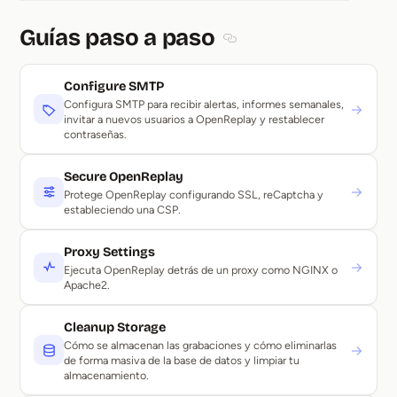
Guías paso a paso
Section titled Guías paso a
Configure SMTP
Configura SMTP para recibir alertas, informes semanales,
→
invitar a nuevos usuarios a OpenReplay y restablecer
contraseñas.
Secure OpenReplay
→
Protege OpenReplay configurando SSL, reCaptcha y
estableciendo una CSP.
Proxy Settings
→
Ejecuta OpenReplay detrás de un proxy como NGINX o
Apache2.
Cleanup Storage
Cómo se almacenan las grabaciones y cómo eliminarlas
→
de forma masiva de la base de datos y limpiar tu
almacenamiento.