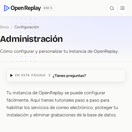
se al contenido
DOCS
Search
Togg
OpenReplay
Docs
/
Configuración
Administración
Cómo configurar y personalizar tu instancia de OpenReplay.
¿Tienes preguntas?
EN ESTA PÁGINA
Tu instancia de OpenReplay se puede configurar
Administración
fácilmente. Aquí tienes tutoriales paso a paso para
habilitar los servicios de correo electrónico, proteger tu
instalación y eliminar grabaciones de la base de datos.