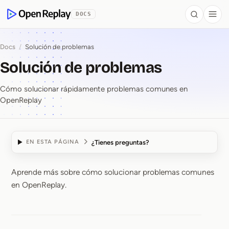
se al contenido
DOCS
Search
Togg
OpenReplay
Docs
/
Solución de problemas
Solución de problemas
Cómo solucionar rápidamente problemas comunes en
OpenReplay
¿Tienes preguntas?
EN ESTA PÁGINA
Aprende más sobre cómo solucionar problemas comunes
Solución de problemas
en OpenReplay.