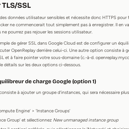
r TLS/SSL
des données utilisateur sensibles et nécessite donc HTTPS pour f
racker ne commencerait tout simplement pas à enregistrer. Il en
ne pourrez pas rejouer les sessions utilisateur.
imple de gérer SSL dans Google Cloud est de configurer un équil
cuter OpenReplay derrière celui-ci. Une autre option consiste à gé
SSL et à faire pointer votre sous-domaine (c.-à-d. openreplay.my
e détails sur les deux options ci-dessous.
quilibreur de charge Google (option 1)
onsiste à ajouter un groupe d’instances, qui sera nécessaire plus 
Compute Engine’ > ‘Instance Groups’
nce Group’ et sélectionnez
New unmanaged instance group