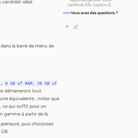
 candidat idéal.
certificat SSL (option 2)
Vous avez des questions ?
 dans la barre de menu de
s, 8 GB of RAM, 50 GB of
 ne démarreront tout
une équivalente ; notez que
 ce qui suffit pour un
n gamme à partir de là.
périeure, puis choisissez
 GB.