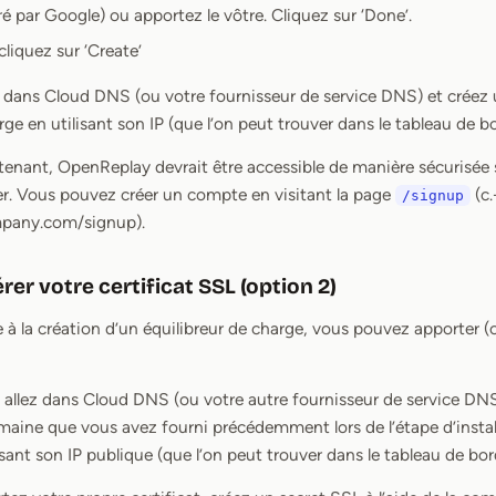
éré par Google) ou apportez le vôtre. Cliquez sur ‘Done’.
cliquez sur ‘Create’
ez dans Cloud DNS (ou votre fournisseur de service DNS) et créez
arge en utilisant son IP (que l’on peut trouver dans le tableau de 
tenant, OpenReplay devrait être accessible de manière sécurisée
r. Vous pouvez créer un compte en visitant la page
(c.
/signup
pany.com/signup).
er votre certificat SSL (option 2)
à la création d’un équilibreur de charge, vous pouvez apporter (
 allez dans Cloud DNS (ou votre autre fournisseur de service DN
omaine que vous avez fourni précédemment lors de l’étape d’install
isant son IP publique (que l’on peut trouver dans le tableau de b