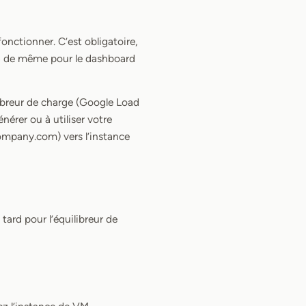
onctionner. C’est obligatoire,
 va de même pour le dashboard
ibreur de charge (Google Load
nérer ou à utiliser votre
company.com) vers l’instance
tard pour l’équilibreur de