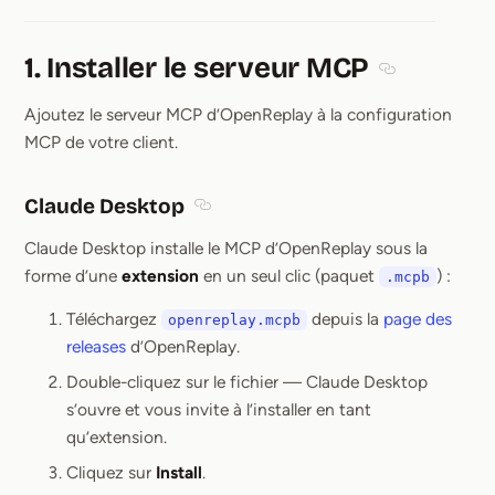
1. Installer le serveur MCP
Section titled 
Ajoutez le serveur MCP d’OpenReplay à la configuration
MCP de votre client.
Claude Desktop
Section titled Claude Desktop
Claude Desktop installe le MCP d’OpenReplay sous la
forme d’une
extension
en un seul clic (paquet
) :
.mcpb
Téléchargez
depuis la
page des
openreplay.mcpb
releases
d’OpenReplay.
Double-cliquez sur le fichier — Claude Desktop
s’ouvre et vous invite à l’installer en tant
qu’extension.
Cliquez sur
Install
.