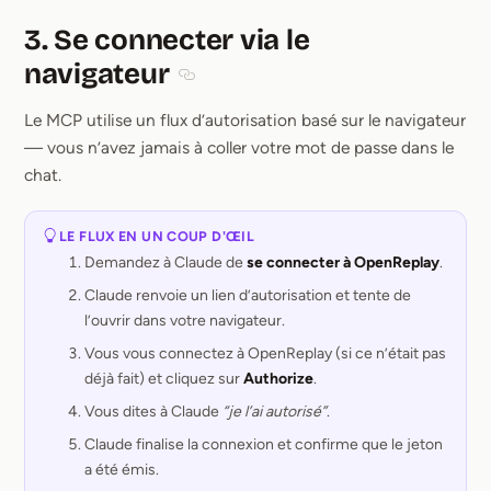
3. Se connecter via le
navigateur
Section titled 3. Se connecter via le nav
Le MCP utilise un flux d’autorisation basé sur le navigateur
— vous n’avez jamais à coller votre mot de passe dans le
chat.
LE FLUX EN UN COUP D'ŒIL
Demandez à Claude de
se connecter à OpenReplay
.
Claude renvoie un lien d’autorisation et tente de
l’ouvrir dans votre navigateur.
Vous vous connectez à OpenReplay (si ce n’était pas
déjà fait) et cliquez sur
Authorize
.
Vous dites à Claude
“je l’ai autorisé”
.
Claude finalise la connexion et confirme que le jeton
a été émis.