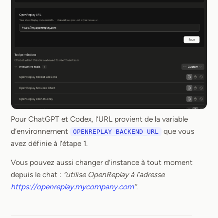
Pour ChatGPT et Codex, l’URL provient de la variable
d’environnement
que vous
OPENREPLAY_BACKEND_URL
avez définie à l’étape 1.
Vous pouvez aussi changer d’instance à tout moment
depuis le chat :
“utilise OpenReplay à l’adresse
https://openreplay.mycompany.com
”
.