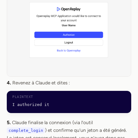
4.
Revenez à Claude et dites :
I authorized it
5.
Claude finalise la connexion (via l’outil
) et confirme qu’un jeton a été généré.
complete_login
Le jeton est conservé localement, vous n’avez donc pas