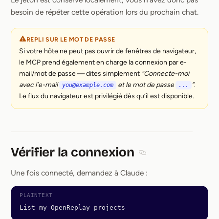
besoin de répéter cette opération lors du prochain chat.
REPLI SUR LE MOT DE PASSE
Si votre hôte ne peut pas ouvrir de fenêtres de navigateur,
le MCP prend également en charge la connexion par e-
mail/mot de passe — dites simplement
“Connecte-moi
avec l’e-mail
et le mot de passe
”
.
you@example.com
...
Le flux du navigateur est privilégié dès qu’il est disponible.
Vérifier la connexion
Section titled Vérifier
Une fois connecté, demandez à Claude :
List my OpenReplay projects