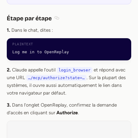
Étape par étape
Section titled Étape par étape
1.
Dans le chat, dites :
Log me in to OpenReplay
2.
Claude appelle l’outil
et répond avec
login_browser
une URL
. Sur la plupart des
…/mcp/authorize?state=…
systèmes, il ouvre aussi automatiquement le lien dans
votre navigateur par défaut.
3.
Dans l’onglet OpenReplay, confirmez la demande
d’accès en cliquant sur
Authorize
.