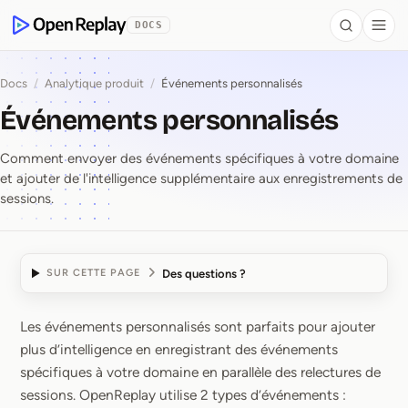
contenu principal
DOCS
Search
Togg
OpenReplay
Docs
/
Analytique produit
/
Événements personnalisés
Événements personnalisés
Comment envoyer des événements spécifiques à votre domaine
et ajouter de l'intelligence supplémentaire aux enregistrements de
sessions.
Des questions ?
SUR CETTE PAGE
Les événements personnalisés sont parfaits pour ajouter
Événements personnali
plus d’intelligence en enregistrant des événements
spécifiques à votre domaine en parallèle des relectures de
sessions. OpenReplay utilise 2 types d’événements :