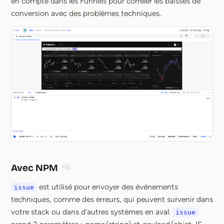
en compte dans les Funnels pour corréler les baisses de
conversion avec des problèmes techniques.
Avec NPM
Section titled Avec NPM
est utilisé pour envoyer des événements
issue
techniques, comme des erreurs, qui peuvent survenir dans
votre stack ou dans d’autres systèmes en aval.
issue