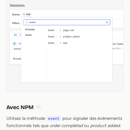
Avec NPM
Section titled Avec NPM
Utilisez la méthode
pour signaler des événements
event
fonctionnels tels que
order completed
ou
product added
.