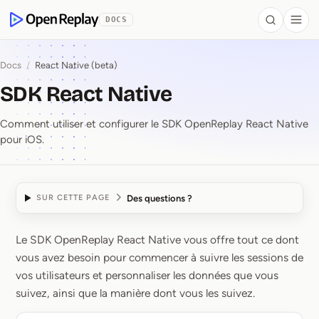
contenu principal
DOCS
Search
Togg
OpenReplay
Docs
/
React Native (beta)
SDK React Native
Comment utiliser et configurer le SDK OpenReplay React Native
pour iOS.
Des questions ?
SUR CETTE PAGE
Le SDK OpenReplay React Native vous offre tout ce dont
SDK React Native
vous avez besoin pour commencer à suivre les sessions de
vos utilisateurs et personnaliser les données que vous
suivez, ainsi que la manière dont vous les suivez.