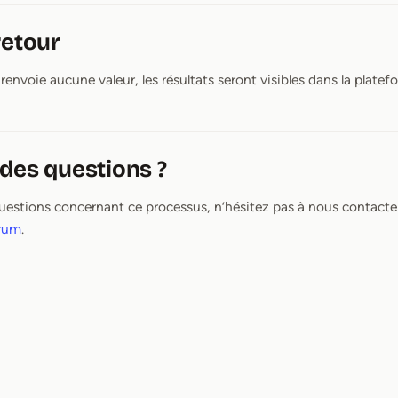
retour
envoie aucune valeur, les résultats seront visibles dans la plate
des questions ?
uestions concernant ce processus, n’hésitez pas à nous contacte
rum
.