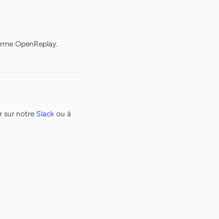
forme OpenReplay.
r sur notre
Slack
ou à