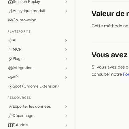
Session Replay
Analytique produit
Valeur de 
Co-browsing
Cette méthode ne r
PLATEFORME
AI
MCP
Vous avez 
Plugins
Si vous avez des q
Intégrations
consulter notre
Fo
API
Spot (Chrome Extension)
RESSOURCES
Exporter les données
Dépannage
Tutoriels