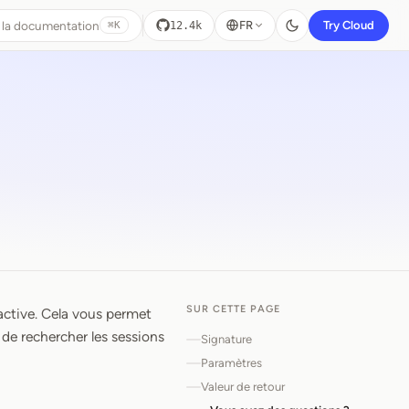
 la documentation
FR
Try Cloud
12.4k
⌘K
SUR CETTE PAGE
active. Cela vous permet
t de rechercher les sessions
Signature
Paramètres
Valeur de retour