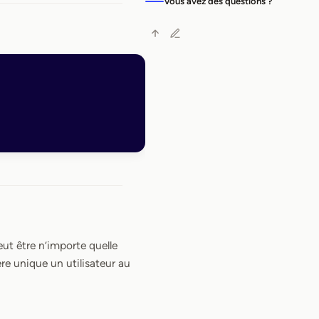
Vous avez des questions ?
peut être n’importe quelle
ère unique un utilisateur au