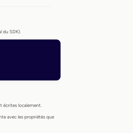
al du SDK).
t écrites localement.
nte avec les propriétés que