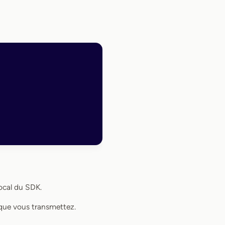
local du SDK.
ue vous transmettez.