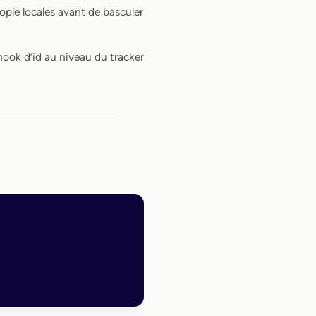
people locales avant de basculer
 hook d’id au niveau du tracker