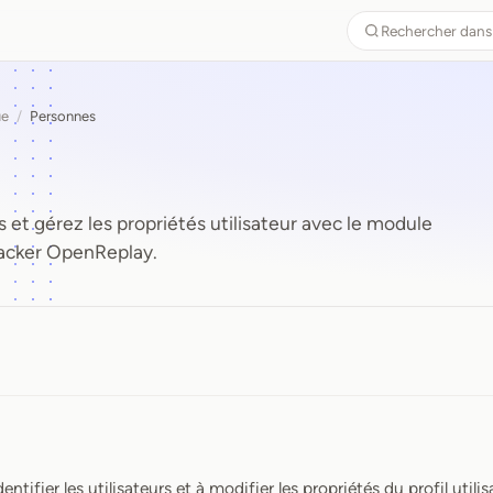
Rechercher dans
ue
/
Personnes
rs et gérez les propriétés utilisateur avec le module
racker OpenReplay.
ntifier les utilisateurs et à modifier les propriétés du profil utilis