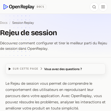
contenu principal
DOCS
Search
Togg
OpenReplay
Docs
/
Session Replay
Rejeu de session
Découvrez comment configurer et tirer le meilleur parti du Rejeu
de session dans OpenReplay.
Vous avez des questions ?
SUR CETTE PAGE
Le Rejeu de session vous permet de comprendre le
Rejeu de session
comportement des utilisateurs en reproduisant leur
parcours dans votre application. Avec OpenReplay, vous
pouvez résoudre les problèmes, analyser les interactions et
améliorer votre produit en toute simplicité.