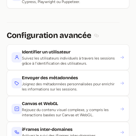
Cypress, Playwright ou Puppeteer.
Configuration avancée
Section titled Con
Identifier un utilisateur
→
Suivez les utilisateurs individuels à travers les sessions
grâce à l'identification des utilisateurs.
Envoyer des métadonnées
→
Joignez des métadonnées personnalisées pour enrichir
les informations sur les sessions.
Canvas et WebGL
→
Rejouez du contenu visuel complexe, y compris les
interactions basées sur Canvas et WebGL.
iFrames inter-domaines
→
Activez le suivi des iFrames inter-domaines.