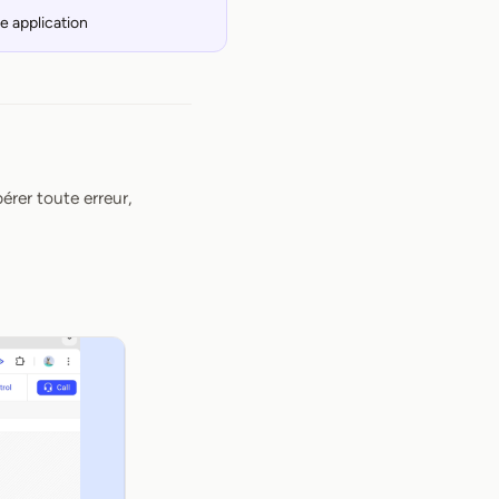
re application
pérer toute erreur,