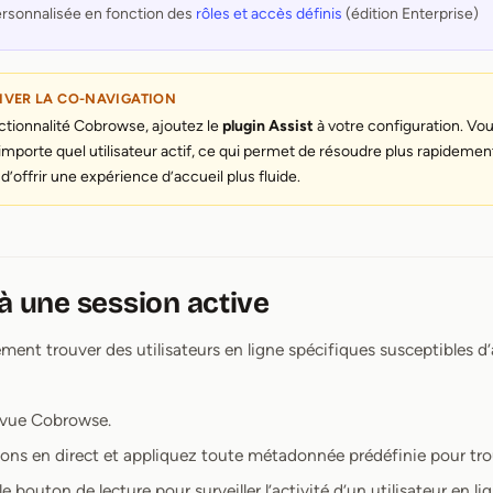
ersonnalisée en fonction des
rôles et accès définis
(édition Enterprise)
VER LA CO-NAVIGATION
onctionnalité Cobrowse, ajoutez le
plugin Assist
à votre configuration. Vou
’importe quel utilisateur actif, ce qui permet de résoudre plus rapideme
 d’offrir une expérience d’accueil plus fluide.
 à une session active
ent trouver des utilisateurs en ligne spécifiques susceptibles d’
 vue Cobrowse.
sions en direct et appliquez toute métadonnée prédéfinie pour trou
 bouton de lecture pour surveiller l’activité d’un utilisateur en li