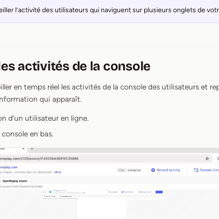
ller l’activité des utilisateurs qui naviguent sur plusieurs onglets de vot
les activités de la console
ler en temps réel les activités de la console des utilisateurs et re
nformation qui apparaît.
on d’un utilisateur en ligne.
a console en bas.