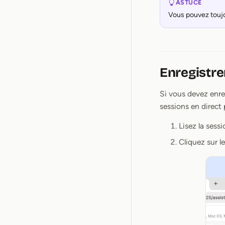
ASTUCE
Vous pouvez toujo
Enregistrer
Si vous devez enreg
sessions en direct
Lisez la sessi
Cliquez sur l