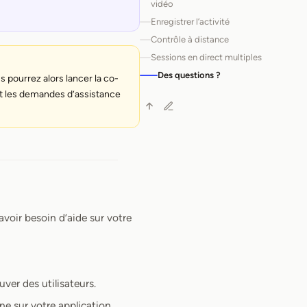
vidéo
Enregistrer l’activité
Contrôle à distance
Sessions en direct multiples
Des questions ?
s pourrez alors lancer la co-
nt les demandes d’assistance
avoir besoin d’aide sur votre
ver des utilisateurs.
gne sur votre application.