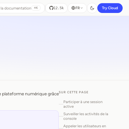
 la documentation
FR
Try Cloud
12.5k
⌘K
SUR CETTE PAGE
tre plateforme numérique grâce
Participer à une session
active
Surveiller les activités de la
console
Appeler les utilisateurs en