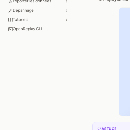
Exporter les données
Dépannage
Tutoriels
OpenReplay CLI
ASTUCE