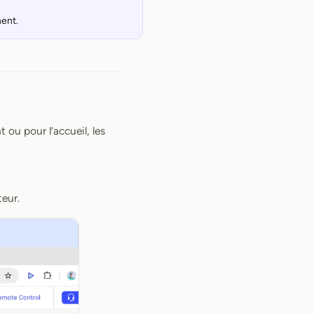
ment.
 ou pour l’accueil, les
teur.