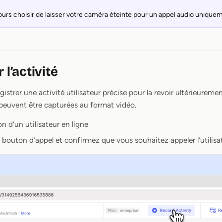
urs choisir de laisser votre caméra éteinte pour un appel audio unique
 l’activité
istrer une activité utilisateur précise pour la revoir ultérieurement
 peuvent être capturées au format vidéo.
on d’un utilisateur en ligne
e bouton d’appel et confirmez que vous souhaitez appeler l’utilisa