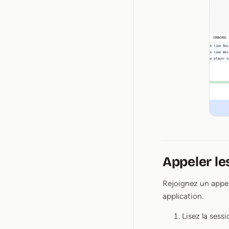
Appeler le
Rejoignez un appel
application.
Lisez la sessi