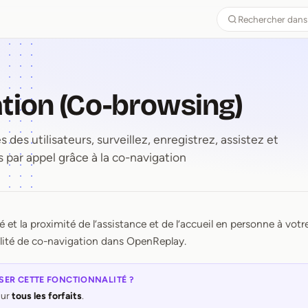
Rechercher dans
tion (Co-browsing)
s des utilisateurs, surveillez, enregistrez, assistez et
rs par appel grâce à la co-navigation
é et la proximité de l’assistance et de l’accueil en personne à vo
gation (Co⁠-⁠browsing)
lité de co-navigation dans OpenReplay.
ISER CETTE FONCTIONNALITÉ ?
sur
tous les forfaits
.