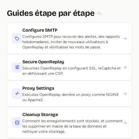
Guides étape par étape
Section titled Gui
Configure SMTP
Configurez SMTP pour recevoir des alertes, des rapports
→
hebdomadaires, inviter de nouveaux utilisateurs à
OpenReplay et réinitialiser les mots de passe.
Secure OpenReplay
→
Sécurisez OpenReplay en configurant SSL, reCaptcha et
en définissant une CSP.
Proxy Settings
→
Exécutez OpenReplay derrière un proxy comme NGINX
ou Apache2.
Cleanup Storage
Comment les enregistrements sont stockés, et comment
→
les supprimer en masse de la base de données et
nettoyer votre stockage.