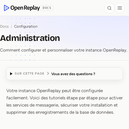
contenu principal
DOCS
Search
Togg
OpenReplay
Docs
/
Configuration
Administration
Comment configurer et personnaliser votre instance OpenReplay.
Vous avez des questions ?
SUR CETTE PAGE
Votre instance OpenReplay peut être configurée
Administration
facilement. Voici des tutoriels étape par étape pour activer
les services de messagerie, sécuriser votre installation et
supprimer des enregistrements de la base de données.