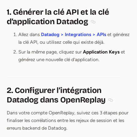
1. Générer la clé API et la clé
d’application Datadog
Section titled 1. Géné
Allez dans
Datadog > Integrations > APIs
et générez
la clé API, ou utilisez celle qui existe déjà.
Sur la même page, cliquez sur
Application Keys
et
générez une nouvelle clé d’application.
2. Configurer l’intégration
Datadog dans OpenReplay
Section titl
Dans votre compte OpenReplay, suivez ces 3 étapes pour
finaliser les corrélations entre les rejeux de session et les
erreurs backend de Datadog.