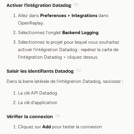
Activer l’intégration Datadog
Section titled Activer l’int
Allez dans
Preferences > Integrations
dans
OpenReplay.
Sélectionnez l’onglet
Backend Logging
.
Sélectionnez le projet pour lequel vous souhaitez
activer l’intégration Datadog : repérez la carte de
l’intégration Datadog > cliquez dessus.
Saisir les identifiants Datadog
Section titled Saisir les id
Dans la barre latérale de l’intégration Datadog, saisissez :
La clé API Datadog
La clé d’application
Vérifier la connexion
Section titled Vérifier la connexion
Cliquez sur
Add
pour tester la connexion