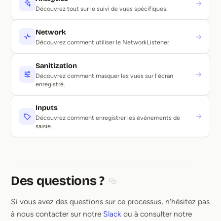
→
Découvrez tout sur le suivi de vues spécifiques.
Network
→
Découvrez comment utiliser le NetworkListener.
Sanitization
→
Découvrez comment masquer les vues sur l'écran
enregistré.
Inputs
→
Découvrez comment enregistrer les événements de
saisie.
Des questions ?
Section titled Des questions ?
Si vous avez des questions sur ce processus, n’hésitez pas
à nous contacter sur notre
Slack
ou à consulter notre