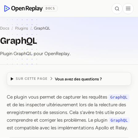
contenu principal
DOCS
Search
Togg
OpenReplay
Docs
/
Plugins
/
GraphQL
GraphQL
Plugin GraphQL pour OpenReplay.
Vous avez des questions ?
SUR CETTE PAGE
Ce plugin vous permet de capturer les requêtes
GraphQL
GraphQL
et de les inspecter ultérieurement lors de la relecture des
enregistrements de sessions. Cela s’avère très utile pour
comprendre et corriger les problèmes. Le plugin
GraphQL
est compatible avec les implémentations Apollo et Relay.