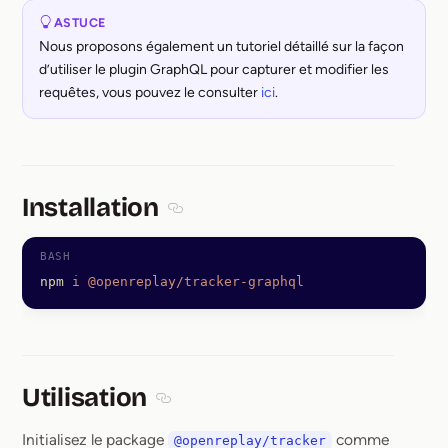
ASTUCE
Nous proposons également un tutoriel détaillé sur la façon
d’utiliser le plugin GraphQL pour capturer et modifier les
requêtes, vous pouvez le consulter
ici
.
Installation
Section titled Installation
npm
 i
 @openreplay/tracker-graphql
Utilisation
Section titled Utilisation
Initialisez le package
comme
@openreplay/tracker