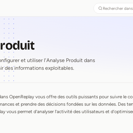
Rechercher dans
roduit
gurer et utiliser l'Analyse Produit dans
 des informations exploitables.
dans OpenReplay vous offre des outils puissants pour suivre le c
Produit
mances et prendre des décisions fondées sur les données. Des t
ay vous permet d’analyser l’activité des utilisateurs et d’optimise