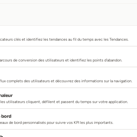
icateurs clés et identifiez les tendances au fil du temps avec les Tendances.
arcours de conversion des utilisateurs et identifiez les points d’abandon.
 flux complets des utilisateurs et découvrez des informations sur la navigation.
haleur
es utilisateurs cliquent, défilent et passent du temps sur votre application.
e bord
eaux de bord personnalisés pour suivre vos KPI les plus importants.