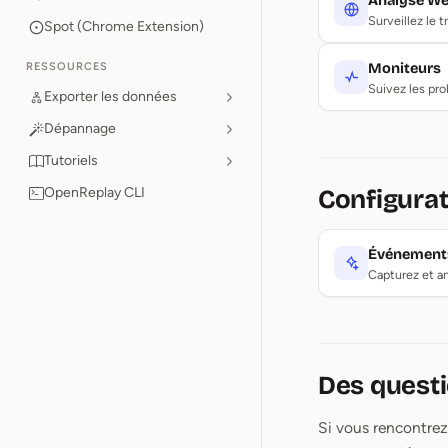
Analyse W
Surveillez le 
Spot (Chrome Extension)
RESSOURCES
Moniteurs
Suivez les pro
Exporter les données
Dépannage
Tutoriels
OpenReplay CLI
Configura
Événements
Capturez et an
Des questi
Si vous rencontrez