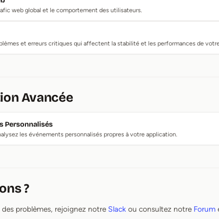
eb
trafic web global et le comportement des utilisateurs.
blèmes et erreurs critiques qui affectent la stabilité et les performances de votre
tion Avancée
 Personnalisés
alysez les événements personnalisés propres à votre application.
ons ?
 des problèmes, rejoignez notre
Slack
ou consultez notre
Forum
e