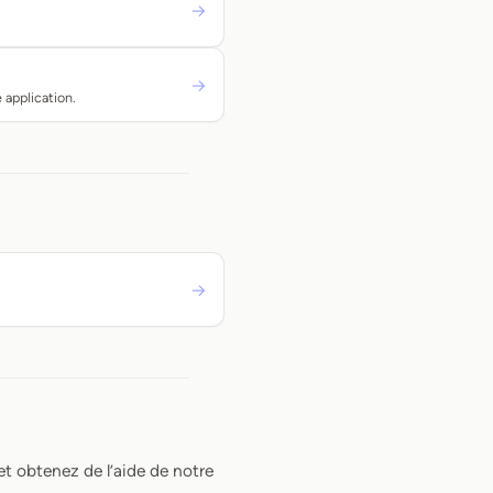
→
→
 application.
→
t obtenez de l’aide de notre