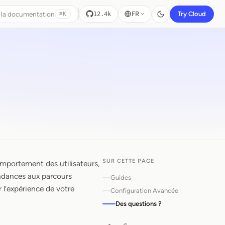
 la documentation
FR
Try Cloud
12.4k
⌘K
SUR CETTE PAGE
omportement des utilisateurs,
endances aux parcours
Guides
r l’expérience de votre
Configuration Avancée
Des questions ?