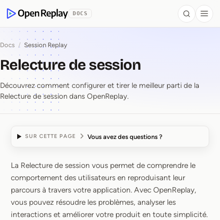
contenu principal
DOCS
Search
Togg
OpenReplay
Docs
/
Session Replay
Relecture de session
Découvrez comment configurer et tirer le meilleur parti de la
Relecture de session dans OpenReplay.
Vous avez des questions ?
SUR CETTE PAGE
La Relecture de session vous permet de comprendre le
Relecture de session
comportement des utilisateurs en reproduisant leur
parcours à travers votre application. Avec OpenReplay,
vous pouvez résoudre les problèmes, analyser les
interactions et améliorer votre produit en toute simplicité.