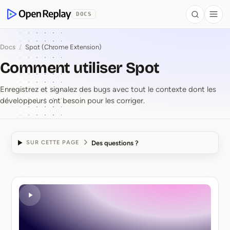
contenu principal
DOCS
Search
Togg
OpenReplay
Docs
/
Spot (Chrome Extension)
Comment utiliser Spot
Enregistrez et signalez des bugs avec tout le contexte dont les
développeurs ont besoin pour les corriger.
Des questions ?
SUR CETTE PAGE
Comment utiliser Spot