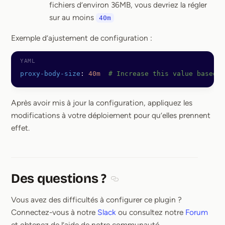
fichiers d’environ 36MB, vous devriez la régler
sur au moins
40m
Exemple d’ajustement de configuration :
proxy-body-size
: 
40m
  # Increase this value based 
Après avoir mis à jour la configuration, appliquez les
modifications à votre déploiement pour qu’elles prennent
effet.
Des questions ?
Section titled Des questions ?
Vous avez des difficultés à configurer ce plugin ?
Connectez-vous à notre
Slack
ou consultez notre
Forum
et obtenez de l’aide de notre communauté.