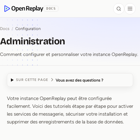
contenu principal
DOCS
Search
Togg
OpenReplay
Docs
/
Configuration
Administration
Comment configurer et personnaliser votre instance OpenReplay.
Vous avez des questions ?
SUR CETTE PAGE
Votre instance OpenReplay peut être configurée
Administration
facilement. Voici des tutoriels étape par étape pour activer
les services de messagerie, sécuriser votre installation et
supprimer des enregistrements de la base de données.