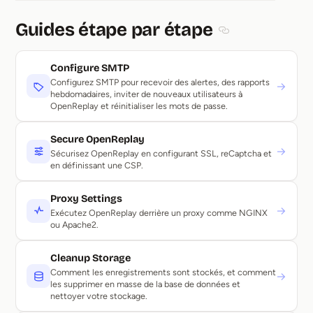
Guides étape par étape
Section titled Gui
Configure SMTP
Configurez SMTP pour recevoir des alertes, des rapports
→
hebdomadaires, inviter de nouveaux utilisateurs à
OpenReplay et réinitialiser les mots de passe.
Secure OpenReplay
→
Sécurisez OpenReplay en configurant SSL, reCaptcha et
en définissant une CSP.
Proxy Settings
→
Exécutez OpenReplay derrière un proxy comme NGINX
ou Apache2.
Cleanup Storage
Comment les enregistrements sont stockés, et comment
→
les supprimer en masse de la base de données et
nettoyer votre stockage.