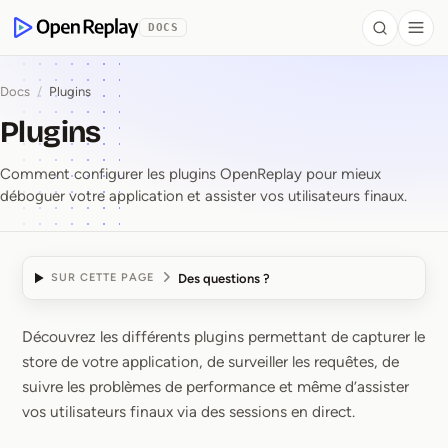
contenu principal
DOCS
Search
Togg
OpenReplay
Docs
/
Plugins
Plugins
Comment configurer les plugins OpenReplay pour mieux
déboguer votre application et assister vos utilisateurs finaux.
Des questions ?
SUR CETTE PAGE
Découvrez les différents plugins permettant de capturer le
Plugins
store de votre application, de surveiller les requêtes, de
suivre les problèmes de performance et même d’assister
vos utilisateurs finaux via des sessions en direct.