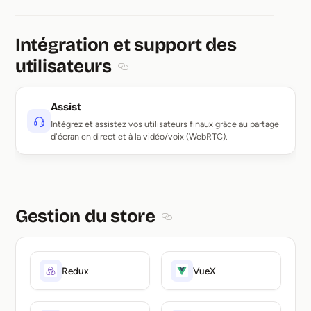
Intégration et support des
utilisateurs
Section titled Intégration et support des
Assist
Intégrez et assistez vos utilisateurs finaux grâce au partage
d'écran en direct et à la vidéo/voix (WebRTC).
Gestion du store
Section titled Gestion du stor
Redux
VueX