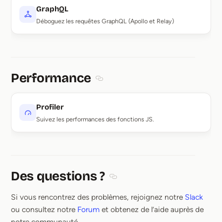
GraphQL
Déboguez les requêtes GraphQL (Apollo et Relay)
Performance
Section titled Performance
Profiler
Suivez les performances des fonctions JS.
Des questions ?
Section titled Des questions ?
Si vous rencontrez des problèmes, rejoignez notre
Slack
ou consultez notre
Forum
et obtenez de l’aide auprès de
notre communauté.