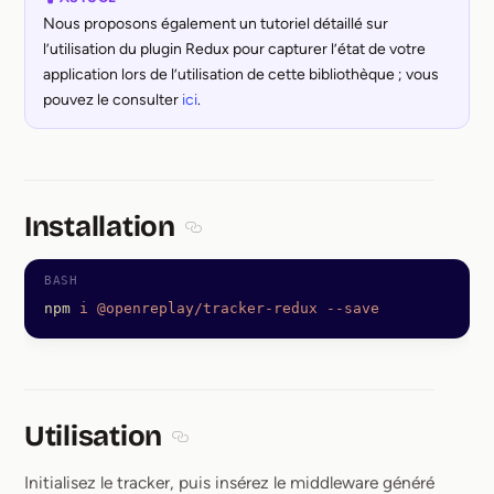
Nous proposons également un tutoriel détaillé sur
l’utilisation du plugin Redux pour capturer l’état de votre
application lors de l’utilisation de cette bibliothèque ; vous
pouvez le consulter
ici
.
Installation
Section titled Installation
npm
 i
 @openreplay/tracker-redux
 --save
Utilisation
Section titled Utilisation
Initialisez le tracker, puis insérez le middleware généré