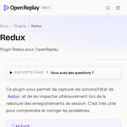
contenu principal
DOCS
Search
Togg
OpenReplay
Docs
/
Plugins
/
Redux
Redux
Plugin Redux pour OpenReplay.
Vous avez des questions ?
SUR CETTE PAGE
Ce plugin vous permet de capturer les actions/l’état de
Redux
et de les inspecter ultérieurement lors de la
Redux
relecture des enregistrements de session. C’est très utile
pour comprendre et corriger les problèmes.
ASTUCE