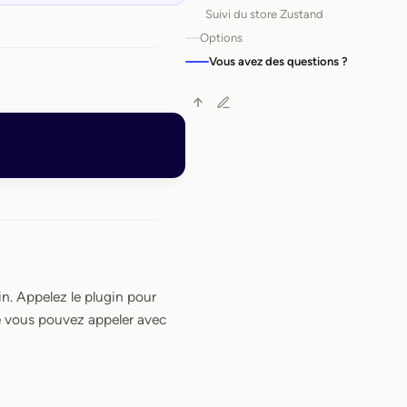
Suivi du store Zustand
Options
Vous avez des questions ?
n. Appelez le plugin pour
e vous pouvez appeler avec