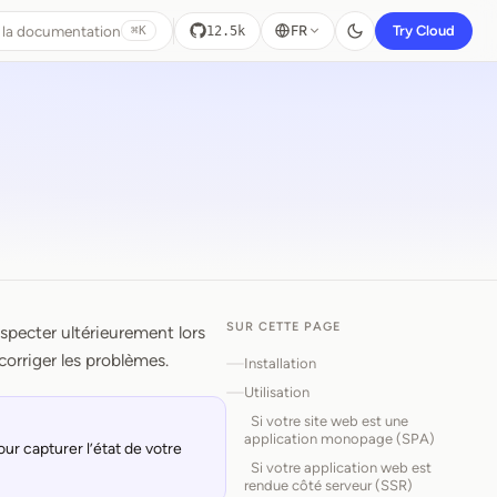
 la documentation
FR
Try Cloud
12.5k
⌘K
SUR CETTE PAGE
nspecter ultérieurement lors
corriger les problèmes.
Installation
Utilisation
Si votre site web est une
application monopage (SPA)
ur capturer l’état de votre
Si votre application web est
rendue côté serveur (SSR)