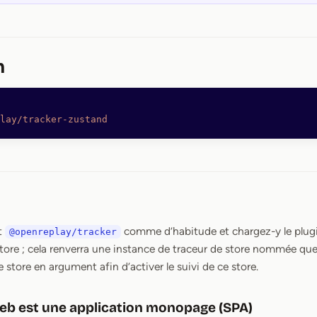
n
lay/tracker-zustand
et
comme d’habitude et chargez-y le plugi
@openreplay/tracker
store ; cela renverra une instance de traceur de store nommée qu
 store en argument afin d’activer le suivi de ce store.
 web est une application monopage (SPA)