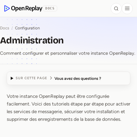
contenu principal
DOCS
Search
Togg
OpenReplay
Docs
/
Configuration
Administration
Comment configurer et personnaliser votre instance OpenReplay.
Vous avez des questions ?
SUR CETTE PAGE
Votre instance OpenReplay peut être configurée
Administration
facilement. Voici des tutoriels étape par étape pour activer
les services de messagerie, sécuriser votre installation et
supprimer des enregistrements de la base de données.