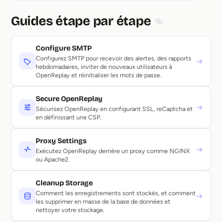
Guides étape par étape
Section titled Gui
Configure SMTP
Configurez SMTP pour recevoir des alertes, des rapports
→
hebdomadaires, inviter de nouveaux utilisateurs à
OpenReplay et réinitialiser les mots de passe.
Secure OpenReplay
→
Sécurisez OpenReplay en configurant SSL, reCaptcha et
en définissant une CSP.
Proxy Settings
→
Exécutez OpenReplay derrière un proxy comme NGINX
ou Apache2.
Cleanup Storage
Comment les enregistrements sont stockés, et comment
→
les supprimer en masse de la base de données et
nettoyer votre stockage.