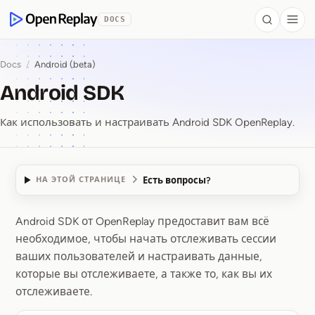
 to Content
DOCS
Search
Togg
OpenReplay
Docs
/
Android (beta)
Android SDK
Как использовать и настраивать Android SDK OpenReplay.
Есть вопросы?
НА ЭТОЙ СТРАНИЦЕ
Android SDK от OpenReplay предоставит вам всё
Android SDK
необходимое, чтобы начать отслеживать сессии
ваших пользователей и настраивать данные,
которые вы отслеживаете, а также то, как вы их
отслеживаете.