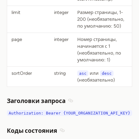
limit
integer
Размер страницы, 1-
200 (необязательно,
по умолчанию: 50)
page
integer
Номер страницы,
начинается с 1
(необязательно, по
умолчанию: 1)
sortOrder
string
или
asc
desc
(необязательно)
Заголовки запроса
Section titled Заголовки запр
Authorization: Bearer {YOUR_ORGANIZATION_API_KEY}
Коды состояния
Section titled Коды состояния