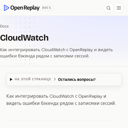
 to Content
DOCS
Search
Togg
OpenReplay
Docs
CloudWatch
Как интегрировать CloudWatch с OpenReplay и видеть
ошибки бэкенда рядом с записями сессий.
Остались вопросы?
НА ЭТОЙ СТРАНИЦЕ
Как интегрировать CloudWatch с OpenReplay и
CloudWatch
видеть ошибки бэкенда рядом с записями сессий.