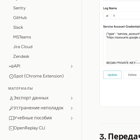
Sentry
GitHub
Slack
MSTeams
Jira Cloud
Zendesk
API
Spot (Chrome Extension)
МАТЕРИАЛЫ
Экспорт данных
Устранение неполадок
Учебные пособия
OpenReplay CLI
3. Переда