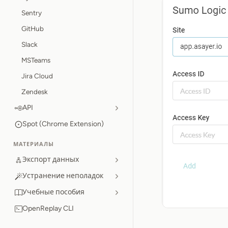
Sentry
GitHub
Slack
MSTeams
Jira Cloud
Zendesk
API
Spot (Chrome Extension)
МАТЕРИАЛЫ
Экспорт данных
Устранение неполадок
Учебные пособия
OpenReplay CLI