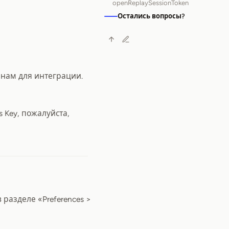
openReplaySessionToken
Остались вопросы?
я нам для интеграции.
 Key, пожалуйста,
разделе «Preferences >