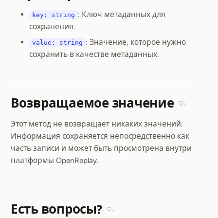
Section titled Параметры
: Ключ метаданных для
key: string
сохранения.
: Значение, которое нужно
value: string
сохранить в качестве метаданных.
Возвращаемое значение
Section t
Этот метод не возвращает никаких значений.
Информация сохраняется непосредственно как
часть записи и может быть просмотрена внутри
платформы OpenReplay.
Есть вопросы?
Section titled Есть вопросы?