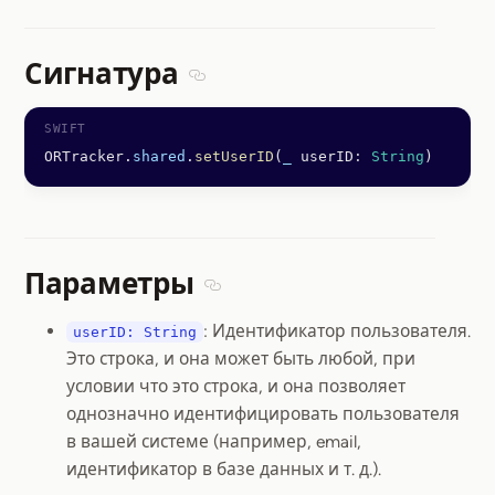
Сигнатура
Section titled Сигнатура
ORTracker.
shared
.
setUserID
(
_
 userID
:
 String
)
Параметры
Section titled Параметры
: Идентификатор пользователя.
userID: String
Это строка, и она может быть любой, при
условии что это строка, и она позволяет
однозначно идентифицировать пользователя
в вашей системе (например, email,
идентификатор в базе данных и т. д.).