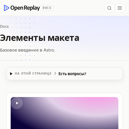
 to Content
DOCS
Search
Togg
OpenReplay
Docs
Элементы макета
Базовое введение в Astro.
Есть вопросы?
НА ЭТОЙ СТРАНИЦЕ
Элементы макета