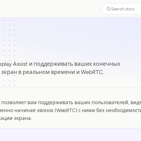
Search docs
eplay Assist и поддерживать ваших конечных
 экран в реальном времени и WebRTC.
st позволяет вам поддерживать ваших пользователей, вид
енно начиная звонок (WebRTC) с ними без необходимост
ации экрана.