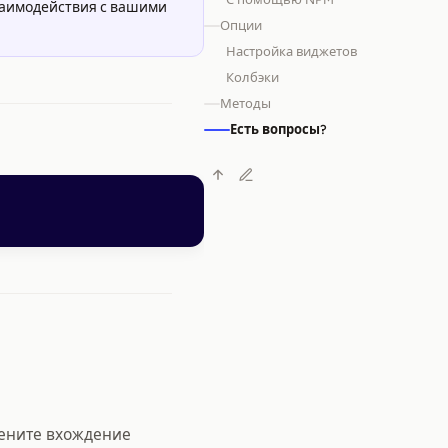
взаимодействия с вашими
Опции
Настройка виджетов
Колбэки
Методы
Есть вопросы?
мените вхождение