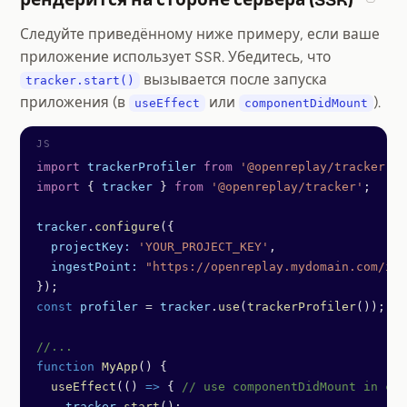
Secti
Следуйте приведённому ниже примеру, если ваше
приложение использует SSR. Убедитесь, что
вызывается после запуска
tracker.start()
приложения (в
или
).
useEffect
componentDidMount
import
 trackerProfiler
 from
 '@openreplay/tracker-pr
import
 { 
tracker
 } 
from
 '@openreplay/tracker'
;
tracker
.
configure
({
  projectKey:
 'YOUR_PROJECT_KEY'
,
  ingestPoint:
 "https://openreplay.mydomain.com/ing
});
const
 profiler
 =
 tracker
.
use
(
trackerProfiler
());
//...
function
 MyApp
() {
  useEffect
(() 
=>
 { 
// use componentDidMount in cas
    tracker
.
start
();