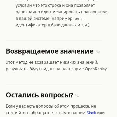
условии что это строка и она позволяет
однозначно идентифицировать пользователя
в вашей системе (например, email,
идентификатор в базе данных и т. д.).
Возвращаемое значение
Section t
Этот метод не возвращает никаких значений,
результаты будут видны на платформе OpenReplay.
Остались вопросы?
Section titled Остал
Если у вас есть вопросы об этом процессе, не
стесняйтесь обращаться к нам в нашем
Slack
или