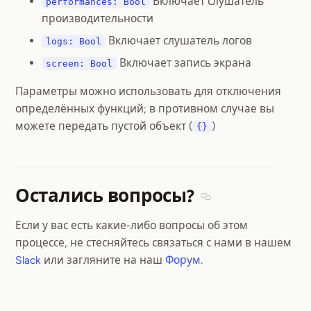
Включает слушатель
performances: Bool
производительности
Включает слушатель логов
logs: Bool
Включает запись экрана
screen: Bool
Параметры можно использовать для отключения
определённых функций; в противном случае вы
можете передать пустой объект (
)
{}
Остались вопросы?
Section titled Остал
Если у вас есть какие-либо вопросы об этом
процессе, не стесняйтесь связаться с нами в нашем
Slack
или загляните на наш
Форум
.