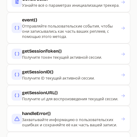
→
Узнайте всё о параметрах инициализации трекера.
event()
Отправляйте пользовательские события, чтобы
→
они записывались как часть ваших реплеев, с
помощью этого метода.
getSessionToken()
→
Получите токен текущей активной сессии.
getSessionID()
→
Получите ID текущей активной сессии.
getSessionURL()
→
Получите url для воспроизведения текущей сессии.
handleError()
→
Захватывайте информацию о пользовательских
ошибках и сохраняйте её как часть вашей записи.