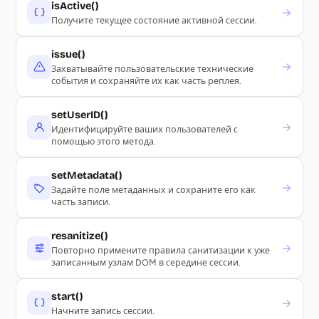
isActive()
→
Получите текущее состояние активной сессии.
issue()
→
Захватывайте пользовательские технические
события и сохраняйте их как часть реплея.
setUserID()
→
Идентифицируйте ваших пользователей с
помощью этого метода.
setMetadata()
→
Задайте поле метаданных и сохраните его как
часть записи.
resanitize()
→
Повторно примените правила санитизации к уже
записанным узлам DOM в середине сессии.
start()
→
Начните запись сессии.