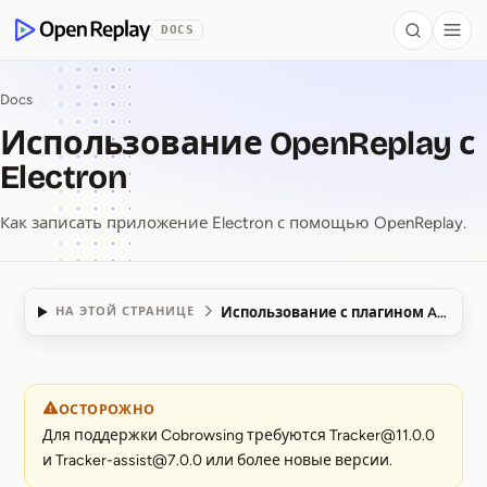
 to Content
DOCS
Search
Togg
OpenReplay
Docs
Использование OpenReplay с
Electron
Как записать приложение Electron с помощью OpenReplay.
Использование с плагином Assist
НА ЭТОЙ СТРАНИЦЕ
Использование OpenR
ОСТОРОЖНО
Для поддержки Cobrowsing требуются Tracker@11.0.0
и Tracker-assist@7.0.0 или более новые версии.