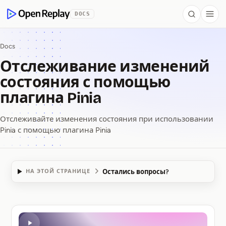
 to Content
DOCS
Search
Togg
OpenReplay
Docs
Отслеживание изменений
состояния с помощью
плагина Pinia
Отслеживайте изменения состояния при использовании
Pinia с помощью плагина Pinia
Остались вопросы?
НА ЭТОЙ СТРАНИЦЕ
Отслеживание изме