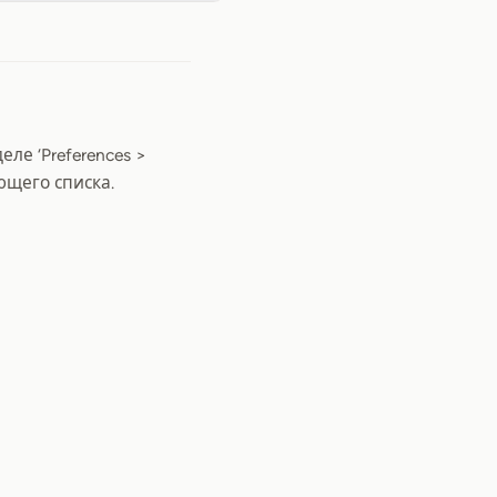
ле ‘Preferences >
ющего списка.