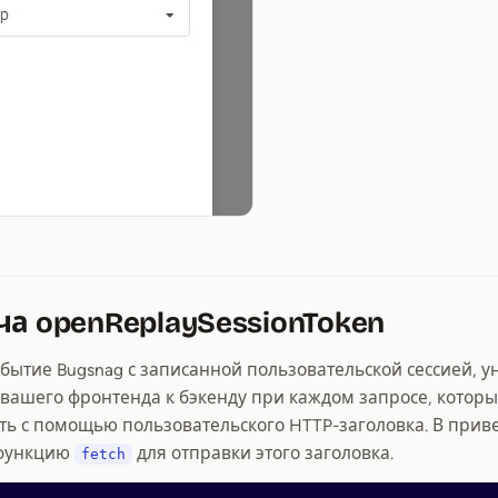
ча openReplaySessionToken
обытие Bugsnag с записанной пользовательской сессией, 
 вашего фронтенда к бэкенду при каждом запросе, которы
ть с помощью пользовательского HTTP-заголовка. В при
 функцию
для отправки этого заголовка.
fetch