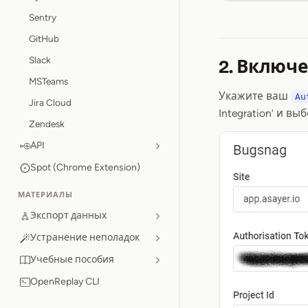
Sentry
GitHub
Slack
2. Включе
MSTeams
Укажите ваш
Au
Jira Cloud
Integration’ и в
Zendesk
API
Spot (Chrome Extension)
МАТЕРИАЛЫ
Экспорт данных
Устранение неполадок
Учебные пособия
OpenReplay CLI