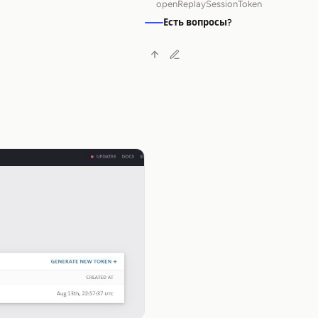
openReplaySessionToken
Есть вопросы?