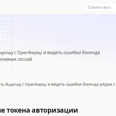
Search docs
gsnag с OpenReplay и видеть ошибки бэкенда
ениями сессий.
ть Bugsnag с OpenReplay и видеть ошибки бэкенда рядом с
ие токена авторизации