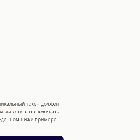
уникальный токен должен
й вы хотите отслеживать.
ведённом ниже примере