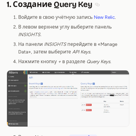
1. Создание Query Key
Section titled 1.
Войдите в свою учётную запись
New Relic
.
В левом верхнем углу выберите панель
INSIGHTS
.
На панели
INSIGHTS
перейдите в «Manage
Data», затем выберите
API Keys
.
Нажмите кнопку
+
в разделе
Query Keys
.