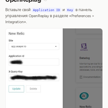
Section titled 2. Включение NewRel
Вставьте свой
и
в панель
Application ID
Key
управления OpenReplay в разделе «Preferences >
Integration».