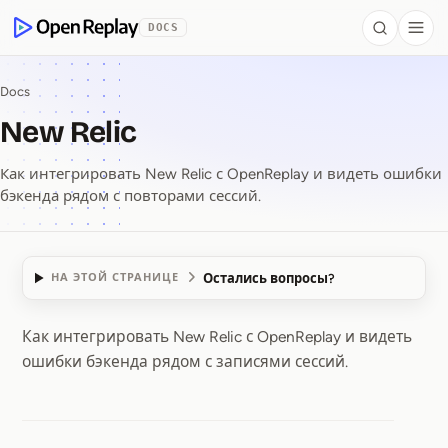
 to Content
DOCS
Search
Togg
OpenReplay
Docs
New Relic
Как интегрировать New Relic с OpenReplay и видеть ошибки
бэкенда рядом с повторами сессий.
Остались вопросы?
НА ЭТОЙ СТРАНИЦЕ
Как интегрировать New Relic с OpenReplay и видеть
New Relic
ошибки бэкенда рядом с записями сессий.