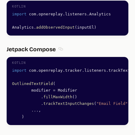
import
 com.opnereplay.listeners.Analytics
Analytics.
addObservedInput
(inputEl)
Jetpack Compose
Section titled Jetpack Compose
import
 com.openreplay.tracker.listeners.trackTextIn
OutlinedTextField
(
        modifier 
=
 Modifier
            .
fillMaxWidth
()
            .
trackTextInputChanges
(
"Email Field"
, e
        ..
.,
    )