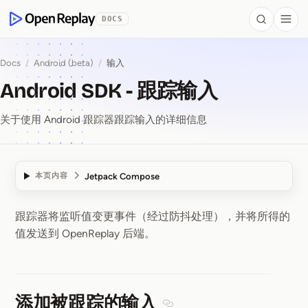
 to Content
DOCS
Search
Togg
OpenReplay
Docs
/
Android (beta)
/
输入
Android SDK - 跟踪输入
关于使用 Android 跟踪器跟踪输入的详细信息
Jetpack Compose
本页内容
跟踪器将监听值变更事件（经过防抖处理），并将所得的
Android SDK ⁠-⁠ 跟踪输
值发送到 OpenReplay 后端。
添加被跟踪的输入