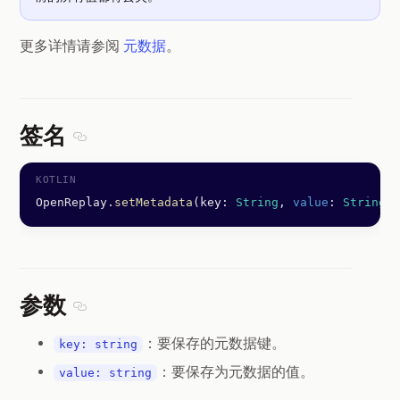
更多详情请参阅
元数据
。
签名
Section titled 签名
OpenReplay.
setMetadata
(key: 
String
, 
value
: 
String
)
参数
Section titled 参数
：要保存的元数据键。
key: string
：要保存为元数据的值。
value: string