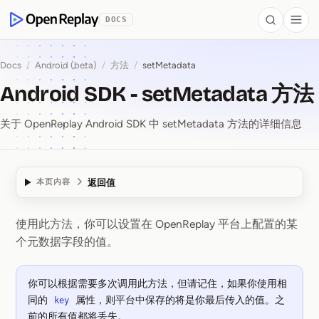
 to Content
DOCS
Search
Togg
OpenReplay
Docs
/
Android (beta)
/
方法
/
setMetadata
Android SDK - setMetadata 方法
关于 OpenReplay Android SDK 中 setMetadata 方法的详细信息
返回值
本页内容
使用此方法，你可以设置在 OpenReplay 平台上配置的某
Android SDK ⁠-⁠ setMe
个元数据字段的值。
你可以根据需要多次调用此方法，但请记住，如果你使用相
同的
属性，则平台中保存的将是你最后传入的值。之
key
前的所有值都将丢失。