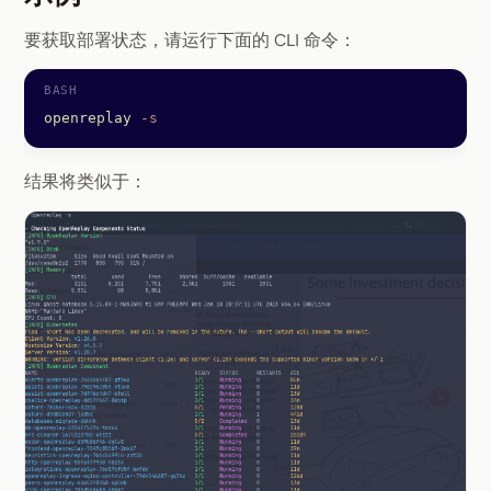
Section titled 示例
要获取部署状态，请运行下面的 CLI 命令：
openreplay
 -s
结果将类似于：