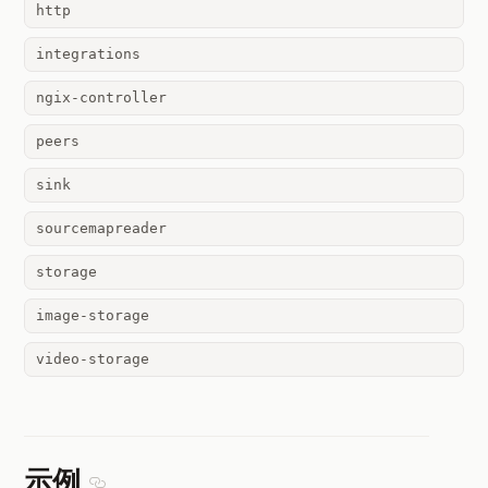
http
integrations
ngix-controller
peers
sink
sourcemapreader
storage
image-storage
video-storage
示例