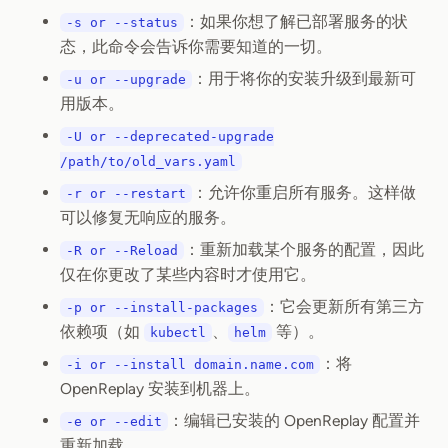
：如果你想了解已部署服务的状
-s or --status
态，此命令会告诉你需要知道的一切。
：用于将你的安装升级到最新可
-u or --upgrade
用版本。
-U or --deprecated-upgrade
/path/to/old_vars.yaml
：允许你重启所有服务。这样做
-r or --restart
可以修复无响应的服务。
：重新加载某个服务的配置，因此
-R or --Reload
仅在你更改了某些内容时才使用它。
：它会更新所有第三方
-p or --install-packages
依赖项（如
、
等）。
kubectl
helm
：将
-i or --install domain.name.com
OpenReplay 安装到机器上。
：编辑已安装的 OpenReplay 配置并
-e or --edit
重新加载。