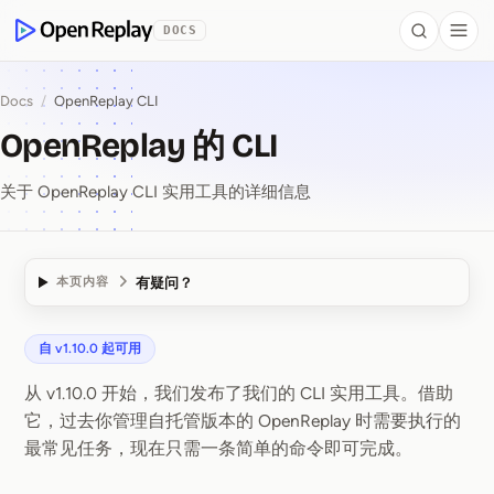
 to Content
DOCS
Search
Togg
OpenReplay
Docs
/
OpenReplay CLI
OpenReplay 的 CLI
关于 OpenReplay CLI 实用工具的详细信息
有疑问？
本页内容
自 v1.10.0 起可用
OpenReplay 的 CLI
从 v1.10.0 开始，我们发布了我们的 CLI 实用工具。借助
它，过去你管理自托管版本的 OpenReplay 时需要执行的
最常见任务，现在只需一条简单的命令即可完成。