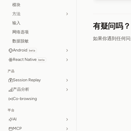
模块
方法
输入
有疑问吗？
网络选项
如果你遇到任何问
数据脱敏
Android
beta
React Native
beta
产品
Session Replay
产品分析
Co-browsing
平台
AI
MCP