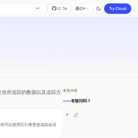
ZH
Try Cloud
12.5k
⌘K
本页内容
自定义你所追踪的数据以及追踪方
有疑问吗？
，你可以使用它们来更改追踪会话